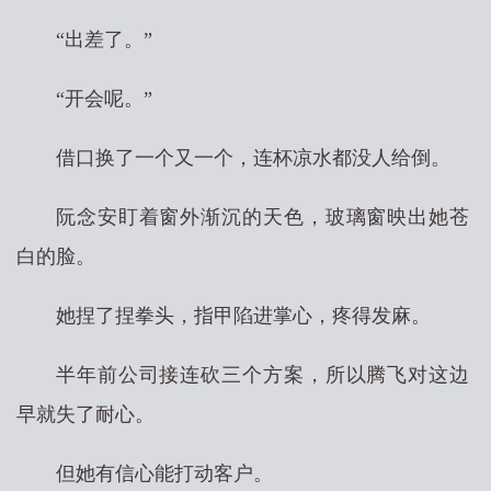
“出差了。”
“开会呢。”
借口换了一个又一个，连杯凉水都没人给倒。
阮念安盯着窗外渐沉的天色，玻璃窗映出她苍
白的脸。
她捏了捏拳头，指甲陷进掌心，疼得发麻。
半年前公司接连砍三个方案，所以腾飞对这边
早就失了耐心。
但她有信心能打动客户。