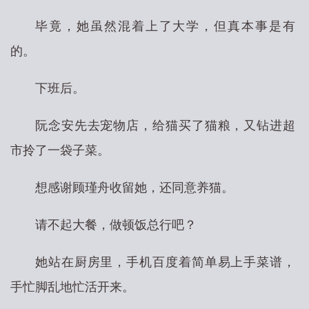
毕竟，她虽然混着上了大学，但真本事是有
的。
下班后。
阮念安先去宠物店，给猫买了猫粮，又钻进超
市拎了一袋子菜。
想感谢顾瑾舟收留她，还同意养猫。
请不起大餐，做顿饭总行吧？
她站在厨房里，手机百度着简单易上手菜谱，
手忙脚乱地忙活开来。