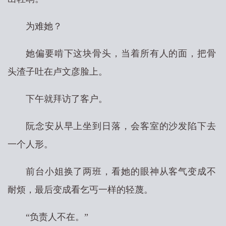
为难她？
她偏要啃下这块骨头，当着所有人的面，把骨
头渣子吐在卢文彦脸上。
下午就拜访了客户。
阮念安从早上坐到日落，会客室的沙发陷下去
一个人形。
前台小姐换了两班，看她的眼神从客气变成不
耐烦，最后变成看乞丐一样的轻蔑。
“负责人不在。”