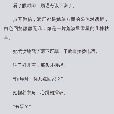
看了眼时间，顾瑾舟该下班了。
点开微信，满屏都是她单方面的绿色对话框，
白色回复寥寥无几，像是一片荒漠里零星的几株枯
草。
她愤愤地戳了两下屏幕，干脆直接拨电话。
响了好几声，那头才接起。
“顾瑾舟，你几点回家？”
她捏着衣角，心跳如擂鼓。
“有事？”