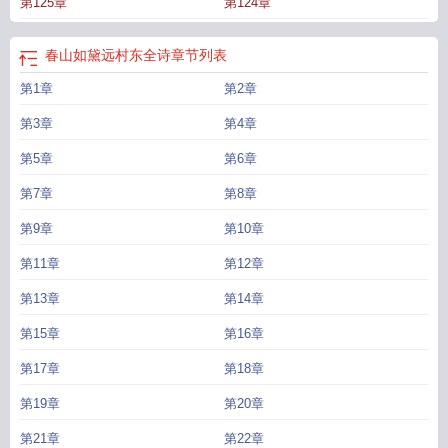
第125章
第124章
春山如黛远村东全诗
章节列表
第1章
第2章
第3章
第4章
第5章
第6章
第7章
第8章
第9章
第10章
第11章
第12章
第13章
第14章
第15章
第16章
第17章
第18章
第19章
第20章
第21章
第22章