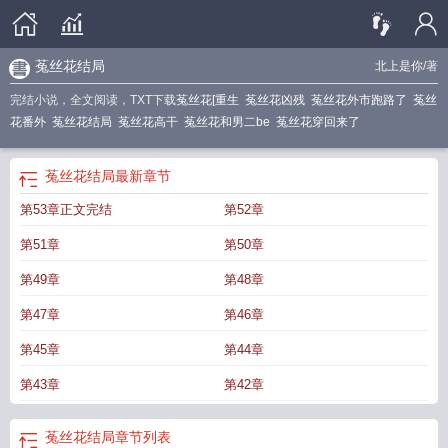
菟丝花结局
北上是你
/著
完结小说，全文阅读，TXT下载
菟丝花[重生
菟丝花凶残
菟丝花外市跑路了
菟丝
花番外
菟丝花结局
菟丝花高干
菟丝花和男二be
菟丝花穿回来了
菟丝花结局
最新章节
第53章正文完结
第52章
第51章
第50章
第49章
第48章
第47章
第46章
第45章
第44章
第43章
第42章
菟丝花结局
章节列表