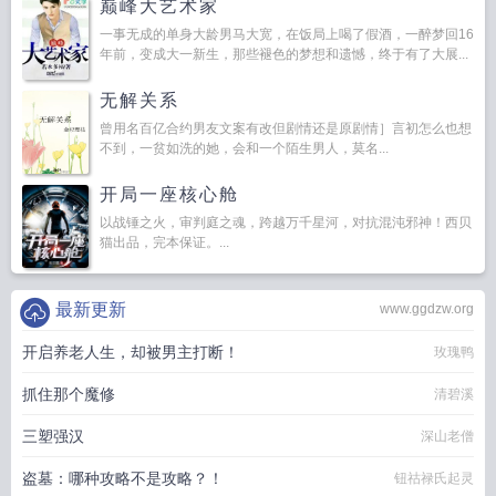
巅峰大艺术家
一事无成的单身大龄男马大宽，在饭局上喝了假酒，一醉梦回16
年前，变成大一新生，那些褪色的梦想和遗憾，终于有了大展...
无解关系
曾用名百亿合约男友文案有改但剧情还是原剧情］言初怎么也想
不到，一贫如洗的她，会和一个陌生男人，莫名...
开局一座核心舱
以战锤之火，审判庭之魂，跨越万千星河，对抗混沌邪神！西贝
猫出品，完本保证。...
最新更新
www.ggdzw.org
开启养老人生，却被男主打断！
玫瑰鸭
抓住那个魔修
清碧溪
三塑强汉
深山老僧
盗墓：哪种攻略不是攻略？！
钮祜禄氏起灵