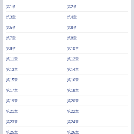
第1章
第2章
第3章
第4章
第5章
第6章
第7章
第8章
第9章
第10章
第11章
第12章
第13章
第14章
第15章
第16章
第17章
第18章
第19章
第20章
第21章
第22章
第23章
第24章
第25章
第26章