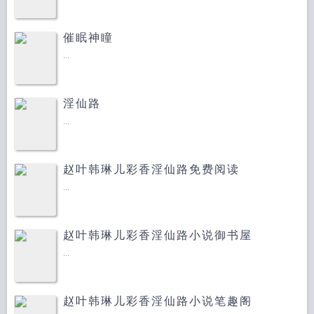
催眠神瞳
...
淫仙路
...
赵叶韩琳儿彩香淫仙路免费阅读
...
赵叶韩琳儿彩香淫仙路小说御书屋
...
赵叶韩琳儿彩香淫仙路小说笔趣阁