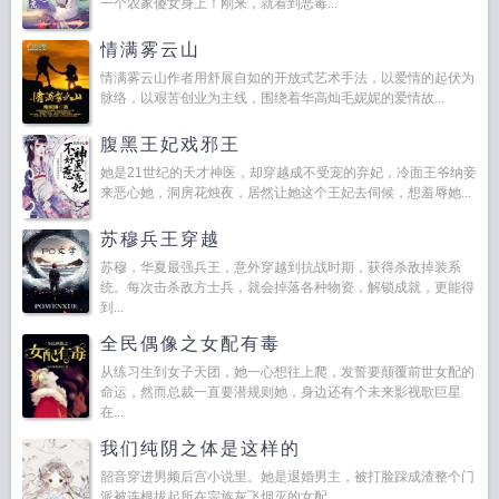
一个农家傻女身上！刚来，就看到恶毒...
情满雾云山
情满雾云山作者用舒展自如的开放式艺术手法，以爱情的起伏为
脉络，以艰苦创业为主线，围绕着华高灿毛妮妮的爱情故...
腹黑王妃戏邪王
她是21世纪的天才神医，却穿越成不受宠的弃妃，冷面王爷纳妾
来恶心她，洞房花烛夜，居然让她这个王妃去伺候，想羞辱她...
苏穆兵王穿越
苏穆，华夏最强兵王，意外穿越到抗战时期，获得杀敌掉装系
统。每次击杀敌方士兵，就会掉落各种物资，解锁成就，更能得
到...
全民偶像之女配有毒
从练习生到女子天团，她一心想往上爬，发誓要颠覆前世女配的
命运，然而总裁一直要潜规则她，身边还有个未来影视歌巨星
在...
我们纯阴之体是这样的
韶音穿进男频后宫小说里。她是退婚男主，被打脸踩成渣整个门
派被连根拔起所在宗族灰飞烟灭的女配。...