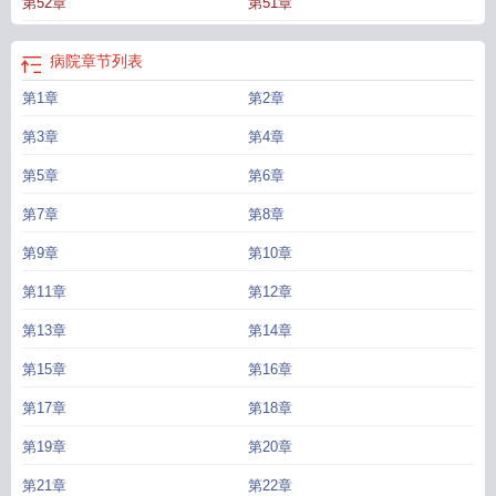
第52章
第51章
病院
章节列表
第1章
第2章
第3章
第4章
第5章
第6章
第7章
第8章
第9章
第10章
第11章
第12章
第13章
第14章
第15章
第16章
第17章
第18章
第19章
第20章
第21章
第22章