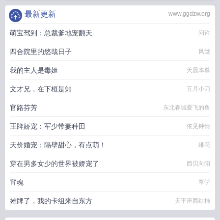
最新更新
www.ggdzw.org
萌宝驾到：总裁爹地宠翻天
问许
四合院里的悠哉日子
风觉
我的主人是毒姬
天晨本尊
文才兄，在下桓是知
五月小刀
官路芬芳
东北春城爱飞的鱼
王牌娇宠：军少带妻种田
依见钟情
天价婚宠：隔壁甜心，有点萌！
绯花
穿在男多女少的世界被娇宠了
西贝向阳
宵魂
覃学
摊牌了，我的卡组来自东方
天平座西红柿