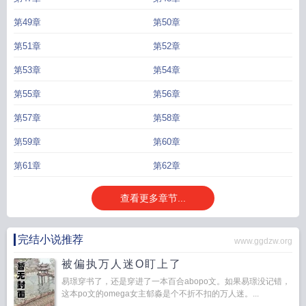
第49章
第50章
第51章
第52章
第53章
第54章
第55章
第56章
第57章
第58章
第59章
第60章
第61章
第62章
查看更多章节...
完结小说推荐
www.ggdzw.org
被偏执万人迷O盯上了
易璟穿书了，还是穿进了一本百合abopo文。如果易璟没记错，
这本po文的omega女主郁淼是个不折不扣的万人迷。...