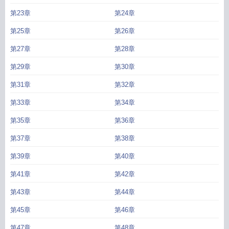
第23章
第24章
第25章
第26章
第27章
第28章
第29章
第30章
第31章
第32章
第33章
第34章
第35章
第36章
第37章
第38章
第39章
第40章
第41章
第42章
第43章
第44章
第45章
第46章
第47章
第48章