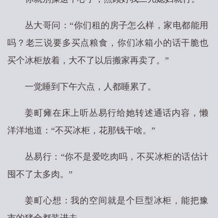
丛大哥问：“你们租的房子怎么样，家电都能用
吗？老三说要多买点粮食，你们冰箱小的话干脆也
买个冰柜放着，大不了以后搬家再卖了。”
一觉睡到下午六点，人都睡累了。
姜町瘫在床上听丛易行给她转述通话内容，懒
洋洋地道：“不买冰柜，花那钱干啥。”
丛易行：“你不是爱吃肉吗，不买冰柜的话估计
囤不了太多肉。”
姜町心想：我的空间就是个巨型冰柜，能把豫