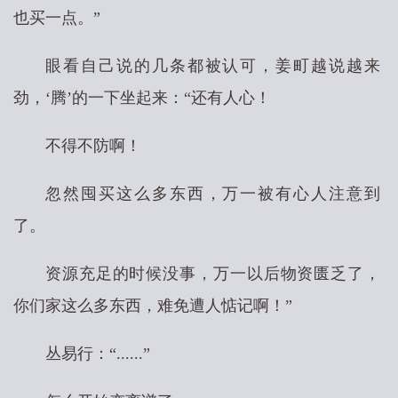
也买一点。”
眼看自己说的几条都被认可，姜町越说越来
劲，‘腾’的一下坐起来：“还有人心！
不得不防啊！
忽然囤买这么多东西，万一被有心人注意到
了。
资源充足的时候没事，万一以后物资匮乏了，
你们家这么多东西，难免遭人惦记啊！”
丛易行：“......”