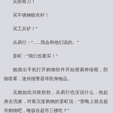
买拆骨刀！
买不锈钢晾衣杆！
买工兵铲！”
丛易行：“......我会和他们说的。”
姜町：“我们也要买！”
她摸出手机打开购物软件开始搜索伸缩棍，防
狼喷雾，迷你报警器等防身物品。
见她如此兴致勃勃，丛易行也没说什么，他起
身去洗漱，对着沉迷购物的姜町说：“那晚上就去超
市购物吧，晚饭在超市三楼吃？”