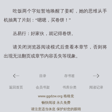
吃饭两个字短暂地唤醒了姜町，她的思维从手
机抽离了片刻：“嗯嗯，买卷饼！”
丛易行：好家伙，就记得卷饼。
请关闭浏览器阅读模式后查看本章节，否则将
出现无法翻页或章节内容丢失等现象。
目录
存书签
返回首页
会员书架
书库分类
阅读记录
www.ggdzw.org 格格党
畅快阅读 永久免费
请注意适当休息 保护好您的眼睛