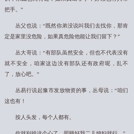
把手。”
丛父也说：“既然你弟没说叫我们去找你，那肯
定是家里没危险，如果真危险他能让我们留下？”
丛大哥说：“有部队虽然安全，但也不代表没有
就不安全，咱家这边没有部队还有政府呢，乱不
了，放心吧。”
丛易行说起豫市发放物资的事，丛母说：“咱们
这也有！
按人头发，每个人都有。
你就别操这个心了，照顾好我二儿媳妇就行。”