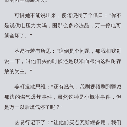
市的猪全都装进去。
可惜她不能说出来，便随便找了个借口：“你不
是说供电压力大吗，囤那么多冷冻品，万一停电可
就全坏了。”
丛易行若有所思：“这倒是个问题，那我和我哥
说一下，叫他们买的时候还是以米面粮油这种耐存
放的为主。”
姜町发散思维：“还有燃气，我刷视频刷到疆城
那边的燃气爆炸事件，虽然这种是小概率事件，但
是万一以后燃气停了呢？”
丛易行记下了：“让他们买点瓦斯罐备用，我们