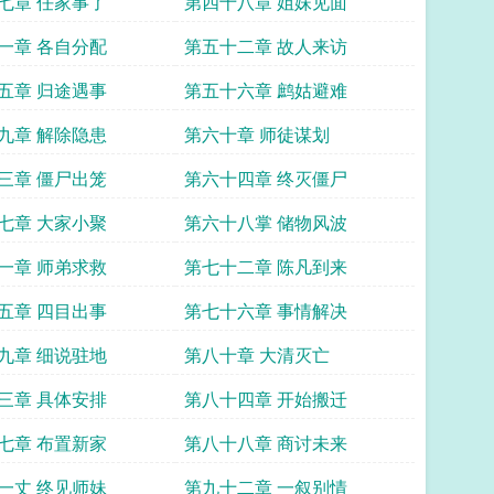
七章 任家事了
第四十八章 姐妹见面
一章 各自分配
第五十二章 故人来访
五章 归途遇事
第五十六章 鹧姑避难
九章 解除隐患
第六十章 师徒谋划
三章 僵尸出笼
第六十四章 终灭僵尸
七章 大家小聚
第六十八掌 储物风波
一章 师弟求救
第七十二章 陈凡到来
五章 四目出事
第七十六章 事情解决
九章 细说驻地
第八十章 大清灭亡
三章 具体安排
第八十四章 开始搬迁
七章 布置新家
第八十八章 商讨未来
一丈 终见师妹
第九十二章 一叙别情