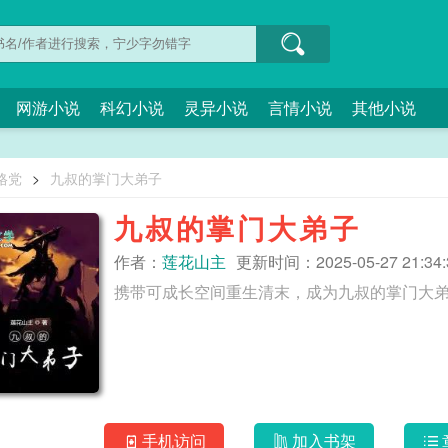
网游小说
科幻小说
灵异小说
言情小说
其他小说
格党
>
九叔的掌门大弟子
九叔的掌门大弟子
作者：
莲花山主
更新时间：2025-05-27 21:34:
手机访问
加入书架