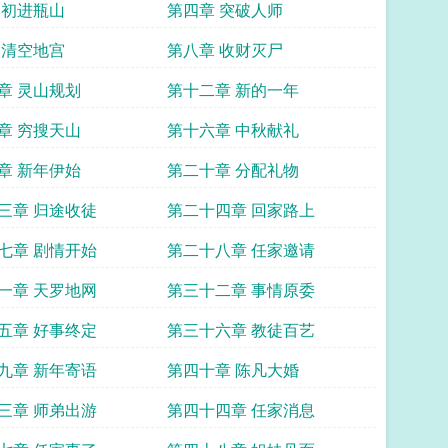
 初进瓶山
第四章 突破人师
 清空地宫
第八章 收财灭尸
章 灵山规划
第十二章 新的一年
章 穷搜天山
第十六章 中秋献礼
章 新年伊始
第二十章 分配礼物
三章 归途收徒
第二十四章 回家路上
七章 剧情开始
第二十八章 任家邀请
一章 天罗地网
第三十二章 事情原委
五章 好事终定
第三十六章 教徒百艺
九章 新年寄语
第四十章 陈凡大婚
三章 师弟出游
第四十四章 任家消息