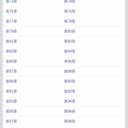
第73章
第74章
第75章
第76章
第77章
第78章
第79章
第80章
第81章
第82章
第83章
第84章
第85章
第86章
第87章
第88章
第89章
第90章
第91章
第92章
第93章
第94章
第95章
第96章
第97章
第98章