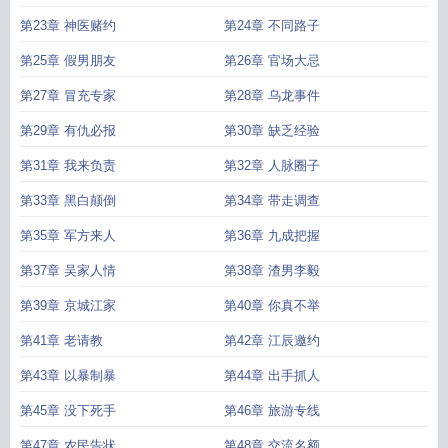
第23章 神医赌约
第24章 不同路子
第25章 假男朋友
第26章 官场大忌
第27章 冒充专家
第28章 乌龙事件
第29章 有仇必报
第30章 缺乏经验
第31章 我来负责
第32章 人脉圈子
第33章 黑白颠倒
第34章 带走调查
第35章 军方来人
第36章 九成把握
第37章 吴家人情
第38章 渣男李毅
第39章 京城江家
第40章 你真不举
第41章 老请教
第42章 江辰邀约
第43章 以暴制暴
第44章 出手抓人
第45章 没下死手
第46章 旅游专线
第47章 农民告状
第48章 交流名额