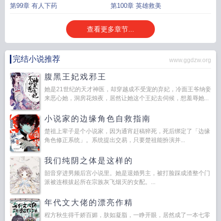
第99章 有人下药
第100章 英雄救美
查看更多章节...
完结小说推荐
www.ggdzw.org
腹黑王妃戏邪王
她是21世纪的天才神医，却穿越成不受宠的弃妃，冷面王爷纳妾
来恶心她，洞房花烛夜，居然让她这个王妃去伺候，想羞辱她...
小说家的边缘角色自救指南
楚祖上辈子是个小说家，因为通宵赶稿猝死，死后绑定了「边缘
角色修正系统」。系统提出交易，只要楚祖能扮演并...
我们纯阴之体是这样的
韶音穿进男频后宫小说里。她是退婚男主，被打脸踩成渣整个门
派被连根拔起所在宗族灰飞烟灭的女配。...
年代文大佬的漂亮作精
程方秋生得千娇百媚，肤如凝脂，一睁开眼，居然成了一本七零