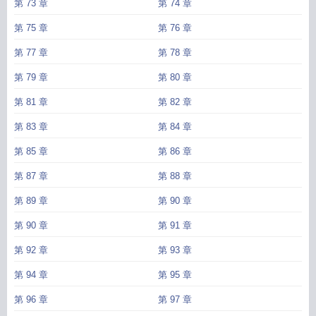
第 73 章
第 74 章
第 75 章
第 76 章
第 77 章
第 78 章
第 79 章
第 80 章
第 81 章
第 82 章
第 83 章
第 84 章
第 85 章
第 86 章
第 87 章
第 88 章
第 89 章
第 90 章
第 90 章
第 91 章
第 92 章
第 93 章
第 94 章
第 95 章
第 96 章
第 97 章