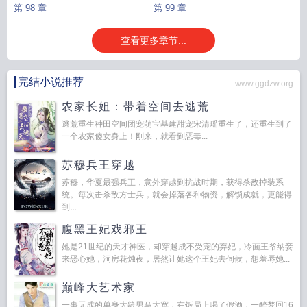
第 98 章
第 99 章
查看更多章节...
完结小说推荐
www.ggdzw.org
农家长姐：带着空间去逃荒
逃荒重生种田空间团宠萌宝基建甜宠宋清瑶重生了，还重生到了
一个农家傻女身上！刚来，就看到恶毒...
苏穆兵王穿越
苏穆，华夏最强兵王，意外穿越到抗战时期，获得杀敌掉装系
统。每次击杀敌方士兵，就会掉落各种物资，解锁成就，更能得
到...
腹黑王妃戏邪王
她是21世纪的天才神医，却穿越成不受宠的弃妃，冷面王爷纳妾
来恶心她，洞房花烛夜，居然让她这个王妃去伺候，想羞辱她...
巅峰大艺术家
一事无成的单身大龄男马大宽，在饭局上喝了假酒，一醉梦回16