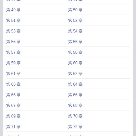
第 49 章
第 50 章
第 51 章
第 52 章
第 53 章
第 54 章
第 55 章
第 56 章
第 57 章
第 58 章
第 59 章
第 60 章
第 61 章
第 62 章
第 63 章
第 64 章
第 65 章
第 66 章
第 67 章
第 68 章
第 69 章
第 70 章
第 71 章
第 72 章