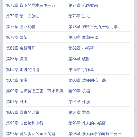
第73章 殿下的需求三更一万
第74章 风雨欲来
第75章 第一次施法
第76章 进化
第77章 提亚马特
第78章 初试三更九千求月票
第79章 繁荣
第80章 魔潮来临
第81章 奇货可居
第82章 小秘密
第83章 换装
第84章 破财
第85章 走过的痕迹
第86章 宁静草
第87章 传承
第88章 法师的第一课
第89章 法师笑话三更一万求月票
第90章 祝福
第91章 君王
第92章 外族
第93章 最毒的计策
第94章 龙炎
第95章 老套路和出行
第96章 蛛人的小秘密
第97章 魔法少女的画风问题
第98章 暴风雨下的河坝三更一万