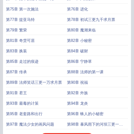
第75章 第一次施法
第76章 进化
第77章 提亚马特
第78章 初试三更九千求月票
第79章 繁荣
第80章 魔潮来临
第81章 奇货可居
第82章 小秘密
第83章 换装
第84章 破财
第85章 走过的痕迹
第86章 宁静草
第87章 传承
第88章 法师的第一课
第89章 法师笑话三更一万求月票
第90章 祝福
第91章 君王
第92章 外族
第93章 最毒的计策
第94章 龙炎
第95章 老套路和出行
第96章 蛛人的小秘密
第97章 魔法少女的画风问题
第98章 暴风雨下的河坝三更一万
一求票