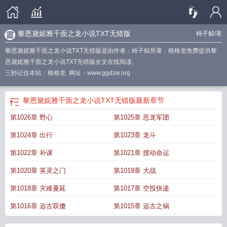
黎恩黛妮雅千面之龙小说TXT无错版
柿子鲸
/著
黎恩黛妮雅千面之龙小说TXT无错版是由作者：柿子鲸所著，格格党免费提供黎
恩黛妮雅千面之龙小说TXT无错版全文在线阅读。
三秒记住本站：格格党 网址：www.ggdzw.org
黎恩黛妮雅千面之龙小说TXT无错版
最新章节
第1026章 野心
第1025章 恶龙军团
第1024章 出行
第1023章 龙斗
第1022章 补课
第1021章 搅动命运
第1020章 英灵之门
第1019章 大战
第1018章 灾难蔓延
第1017章 空投快递
第1016章 远古双傻
第1015章 远古之锅