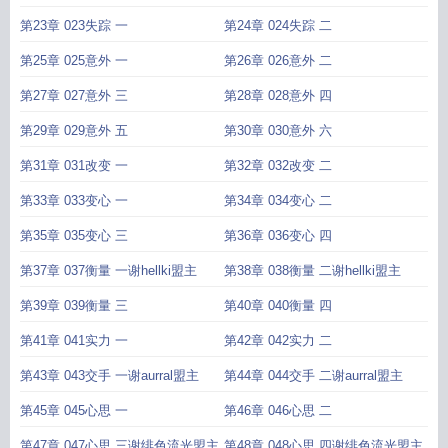
主
主
第23章 023失踪 一
第24章 024失踪 二
第25章 025意外 一
第26章 026意外 二
第27章 027意外 三
第28章 028意外 四
第29章 029意外 五
第30章 030意外 六
第31章 031改变 一
第32章 032改变 二
第33章 033变心 一
第34章 034变心 二
第35章 035变心 三
第36章 036变心 四
第37章 037衡量 一谢hellki盟主
第38章 038衡量 二谢hellki盟主
第39章 039衡量 三
第40章 040衡量 四
第41章 041实力 一
第42章 042实力 二
第43章 043交手 一谢aurral盟主
第44章 044交手 二谢aurral盟主
第45章 045心思 一
第46章 046心思 二
第47章 047心思 三谢绯色流光盟主
第48章 048心思 四谢绯色流光盟主