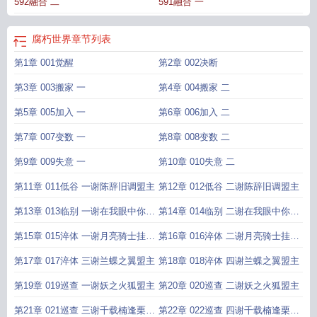
592融合 二
591融合 一
腐朽世界
章节列表
第1章 001觉醒
第2章 002决断
第3章 003搬家 一
第4章 004搬家 二
第5章 005加入 一
第6章 006加入 二
第7章 007变数 一
第8章 008变数 二
第9章 009失意 一
第10章 010失意 二
第11章 011低谷 一谢陈辞旧调盟主
第12章 012低谷 二谢陈辞旧调盟主
第13章 013临别 一谢在我眼中你们
第14章 014临别 二谢在我眼中你们
都能吃盟
都能吃盟
第15章 015淬体 一谢月亮骑士挂月
第16章 016淬体 二谢月亮骑士挂月
亮盟主
亮盟主
第17章 017淬体 三谢兰蝶之翼盟主
第18章 018淬体 四谢兰蝶之翼盟主
第19章 019巡查 一谢妖之火狐盟主
第20章 020巡查 二谢妖之火狐盟主
第21章 021巡查 三谢千载楠逢栗盟
第22章 022巡查 四谢千载楠逢栗盟