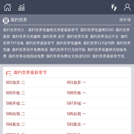
腐朽世界
滚开
/著
腐朽世界简介：
腐朽世界笔趣阁无弹窗最新章节
腐朽世界笔趣阁5200
腐朽世界
最新
腐朽世界无笔趣阁
腐朽世界 滚开
腐朽世界百度
腐朽世界顶点中文
腐朽
世界TXT全集
腐朽世界最新章节
腐朽世界笔趣阁
腐朽世界123读书网
腐朽世界
笔趣
腐朽世界滚开免费阅读
腐朽世界手打无错字版
腐朽世界笔趣阁无错版免
费
腐朽世界在线阅读免费
腐朽世界免费全文阅读5200
腐朽世界最新章节笔趣
阁
腐朽世界无弹窗58网
腐朽世界免费阅读
腐朽世界顶点笔趣阁
腐朽
腐朽世界
百度百科
腐朽世界最新章节更新
腐朽世界无错版笔趣阁
腐朽世界
最新章节
602放弃 二
601放弃 一
600升格 二
599升格 一
598开端 二
597开端 一
596自我 二
595自我 一
594真实 二
593真实 一