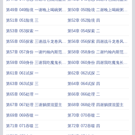
第49章 049险境 一谢晚上喝碗粥盟
第50章 050险境 二谢晚上喝碗粥盟
主
主
第51章 051险境 三
第52章 052险境 四
第53章 053探索 一
第54章 054探索 二
第55章 055探索 三谢战斗龙卷风盟
第56章 056探索 四谢战斗龙卷风盟
主
主
第57章 057身份 一谢约翰内斯范德
第58章 058身份 二谢约翰内斯范德
伯格盟主
伯格盟主
第59章 059身份 三谢我吃魔鬼长大
第60章 060身份 四谢我吃魔鬼长大
的盟主
的盟主
第61章 061试探 一
第62章 062试探 二
第63章 063试探 三
第64章 064试探 四
第65章 065处理 一
第66章 066处理 二
第67章 067处理 三谢躺摆混盟主
第68章 068处理 四谢躺摆混盟主
第69章 069吞噬 一
第70章 070吞噬 二
第71章 071吞噬 三
第72章 072吞噬 四