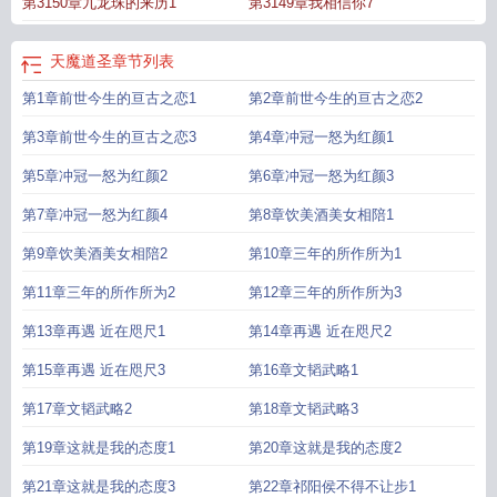
第3150章九龙珠的来历1
第3149章我相信你7
天魔道圣
章节列表
第1章前世今生的亘古之恋1
第2章前世今生的亘古之恋2
第3章前世今生的亘古之恋3
第4章冲冠一怒为红颜1
第5章冲冠一怒为红颜2
第6章冲冠一怒为红颜3
第7章冲冠一怒为红颜4
第8章饮美酒美女相陪1
第9章饮美酒美女相陪2
第10章三年的所作所为1
第11章三年的所作所为2
第12章三年的所作所为3
第13章再遇 近在咫尺1
第14章再遇 近在咫尺2
第15章再遇 近在咫尺3
第16章文韬武略1
第17章文韬武略2
第18章文韬武略3
第19章这就是我的态度1
第20章这就是我的态度2
第21章这就是我的态度3
第22章祁阳侯不得不让步1