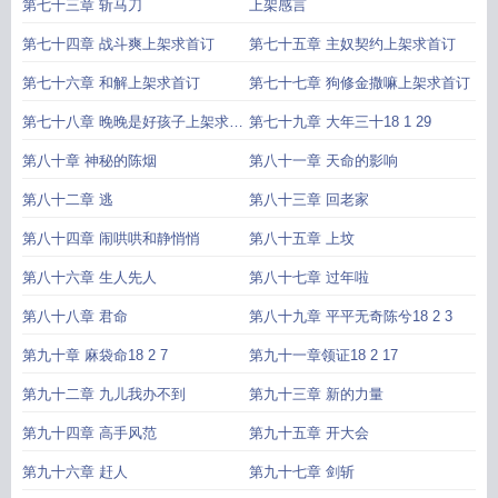
第七十三章 斩马刀
上架感言
第七十四章 战斗爽上架求首订
第七十五章 主奴契约上架求首订
第七十六章 和解上架求首订
第七十七章 狗修金撒嘛上架求首订
第七十八章 晚晚是好孩子上架求首
第七十九章 大年三十18 1 29
订
第八十章 神秘的陈烟
第八十一章 天命的影响
第八十二章 逃
第八十三章 回老家
第八十四章 闹哄哄和静悄悄
第八十五章 上坟
第八十六章 生人先人
第八十七章 过年啦
第八十八章 君命
第八十九章 平平无奇陈兮18 2 3
第九十章 麻袋命18 2 7
第九十一章领证18 2 17
第九十二章 九儿我办不到
第九十三章 新的力量
第九十四章 高手风范
第九十五章 开大会
第九十六章 赶人
第九十七章 剑斩