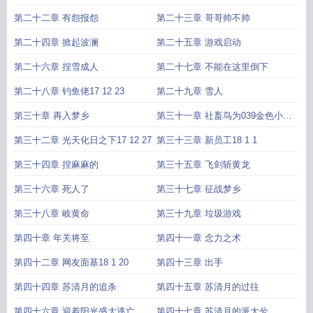
第二十二章 有怨报怨
第二十三章 哥哥帅不帅
第二十四章 掀起波澜
第二十五章 游戏启动
第二十六章 捏雪成人
第二十七章 不能在这里倒下
第二十八章 钓鱼佬17 12 23
第二十九章 雪人
第三十章 再入梦乡
第三十一章 社畜鸟为039金色小扑
街039的盟主加更
第三十二章 光天化日之下17 12 27
第三十三章 新员工18 1 1
第三十四章 捏麻麻的
第三十五章 飞剑斩黄龙
第三十六章 死人了
第三十七章 征战梦乡
第三十八章 岐黄命
第三十九章 垃圾游戏
第四十章 年关将至
第四十一章 念力之术
第四十二章 网友面基18 1 20
第四十三章 出手
第四十四章 苏清月的追杀
第四十五章 苏清月的过往
第四十六章 迎着阳光盛大逃亡
第四十七章 苏清月的派大兮