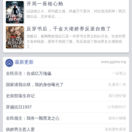
开局一座核心舱
以战锤之火，审判庭之魂，跨越万千星河，对抗混沌邪神！西贝
猫出品，完本保证。...
反穿书后，千金大佬娇养反派自救了
觉醒后，秦陶陶发现自己是一本穿书文男主的白月光。生前对男
主各种跪舔，爱而不得跳了楼。死后就成了推动男女主感情戏
工...
最新更新
www.ggdzw.org
全民宗主：合成亿万傀儡
一朵青山
国家请我出狱，我的身份曝光了
红薯乔二爷
史前部落生存记
我只想铲屎
穿越抗日1937
小书僮9527
全民领主：我有一颗黑龙之心
迷你小猪猪
病娇男主惹人爱
茉莉爱吃青茶