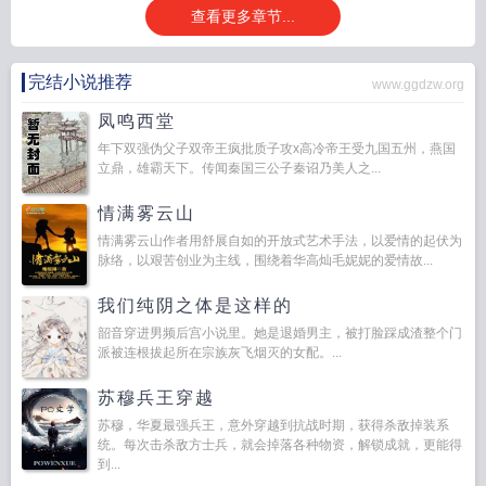
查看更多章节...
完结小说推荐
www.ggdzw.org
凤鸣西堂
年下双强伪父子双帝王疯批质子攻x高冷帝王受九国五州，燕国
立鼎，雄霸天下。传闻秦国三公子秦诏乃美人之...
情满雾云山
情满雾云山作者用舒展自如的开放式艺术手法，以爱情的起伏为
脉络，以艰苦创业为主线，围绕着华高灿毛妮妮的爱情故...
我们纯阴之体是这样的
韶音穿进男频后宫小说里。她是退婚男主，被打脸踩成渣整个门
派被连根拔起所在宗族灰飞烟灭的女配。...
苏穆兵王穿越
苏穆，华夏最强兵王，意外穿越到抗战时期，获得杀敌掉装系
统。每次击杀敌方士兵，就会掉落各种物资，解锁成就，更能得
到...