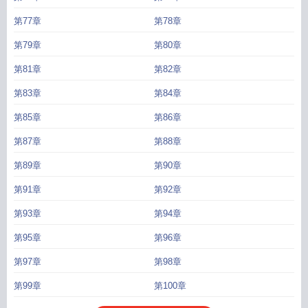
第77章
第78章
第79章
第80章
第81章
第82章
第83章
第84章
第85章
第86章
第87章
第88章
第89章
第90章
第91章
第92章
第93章
第94章
第95章
第96章
第97章
第98章
第99章
第100章