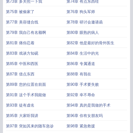
第73章 多关照一下我
第74章 有点东西哇
第75章 被偷家了
第76章 狗头军师
第77章 美容缝合线
第78章 研讨会邀请函
第79章 我自己有名额啊
第80章 眼熟的病人
第81章 痛你忍着
第82章 他是最好的骨外医生
第83章 戏谈方知砚
第84章 生活中的光
第85章 中医和西医
第86章 专属通道
第87章 借点东西
第88章 有我在
第89章 您的位置在前面
第90章 手术要失败
第91章 这个手术我能做
第92章 幸不辱命
第93章 徒有虚名
第94章 真的是我做的手术
第95章 大家听我讲
第96章 你有女朋友吗
第97章 突如其来的随车急诊
第98章 紧急救援