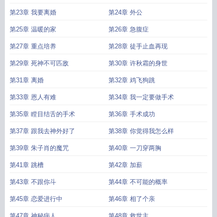
第23章 我要离婚
第24章 外公
第25章 温暖的家
第26章 急腹症
第27章 重点培养
第28章 徒手止血再现
第29章 死神不可匹敌
第30章 许秋霜的身世
第31章 离婚
第32章 鸡飞狗跳
第33章 恩人有难
第34章 我一定要做手术
第35章 瞠目结舌的手术
第36章 手术成功
第37章 跟我去神外好了
第38章 你觉得我怎么样
第39章 朱子肖的魔咒
第40章 一刀穿两胸
第41章 跳槽
第42章 加薪
第43章 不跟你斗
第44章 不可能的概率
第45章 恋爱进行中
第46章 相了个亲
第47章 神秘病人
第48章 救世主