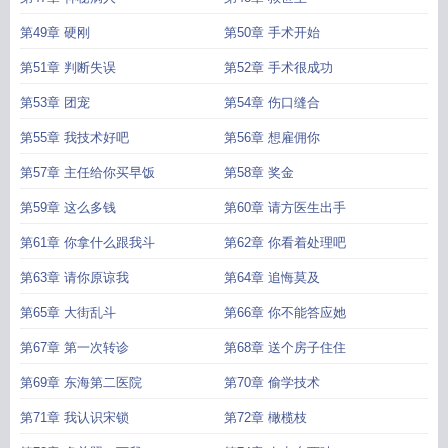
第49章 硬刚
第50章 手术开始
第51章 判断失误
第52章 手术很成功
第53章 团宠
第54章 伤口缝合
第55章 我技术好吧
第56章 想雇佣你
第57章 主任给你买早饭
第58章 奖金
第59章 这么多钱
第60章 请方医生出手
第61章 你拿什么跟我斗
第62章 你看着处理吧
第63章 请你原谅我
第64章 追悔莫及
第65章 大街乱斗
第66章 你不能答应她
第67章 第一次转诊
第68章 送个房子住住
第69章 东海第二医院
第70章 偷学技术
第71章 我认识宋锁
第72章 橄榄枝