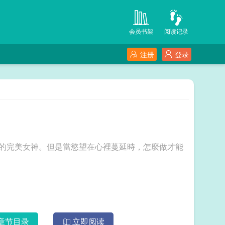
会员书架
阅读记录
注册
登录
中的完美女神。但是當慾望在心裡蔓延時，怎麼做才能
章节目录
立即阅读