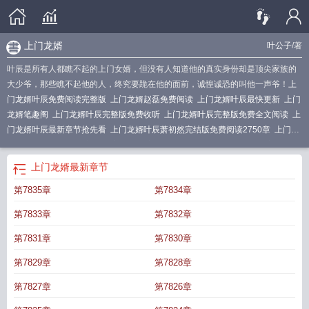
上门龙婿
叶公子
/著
叶辰是所有人都瞧不起的上门女婿，但没有人知道他的真实身份却是顶尖家族的
大少爷，那些瞧不起他的人，终究要跪在他的面前，诚惶诚恐的叫他一声爷！
上
门龙婿叶辰免费阅读完整版
上门龙婿赵磊免费阅读
上门龙婿叶辰最快更新
上门
龙婿笔趣阁
上门龙婿叶辰完整版免费收听
上门龙婿叶辰完整版免费全文阅读
上
门龙婿叶辰最新章节抢先看
上门龙婿叶辰萧初然完结版免费阅读2750章
上门龙
婿马兰最后的结局
上门龙婿完整版
上门龙婿叶辰最后和谁在一起了
上门龙婿最
新章节
上门龙婿叶晨
上门龙婿吧
上门龙婿 叶辰
上门龙婿叶辰全集免费听书在
上门龙婿
最新章节
线
上门龙婿叶辰萧初然
上门龙婿叶辰萧初然最新章节更新
上门龙婿免费全文阅
第7835章
第7834章
读最新
上门龙婿 叶辰 免费全文阅读
上门龙婿在线阅读
上门龙婿叶辰萧初然大
结局
上门龙婿叶辰最新章节
上门女婿电视剧完整版免费
上门龙婿免费全文阅
第7833章
第7832章
读
上门龙婿免费全文阅读叶辰
上门龙婿免费全文
上门龙婿叶辰免费听书全
集
上门龙婿叶辰大结局完整版
上门龙婿叶辰有多少个老婆啊
上门龙婿叶辰最新
第7831章
第7830章
更新
上门龙婿叶辰萧初然完结版
上门龙婿叶辰萧初然最新更新
上门龙婿叶辰最
第7829章
第7828章
新更新在线阅读
上门龙婿百度百科
上门龙婿最新章节免费阅读全文
上门龙婿有
声免费听完整版
上门龙婿叶辰最新
上门龙婿叶辰免费全文
上门龙婿叶辰
上门
第7827章
第7826章
龙婿 - 最新章节免费阅读正版
上门龙婿叶辰完整版免费全文阅读大结局
上门龙