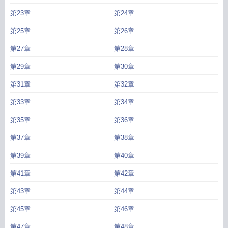
第23章
第24章
第25章
第26章
第27章
第28章
第29章
第30章
第31章
第32章
第33章
第34章
第35章
第36章
第37章
第38章
第39章
第40章
第41章
第42章
第43章
第44章
第45章
第46章
第47章
第48章