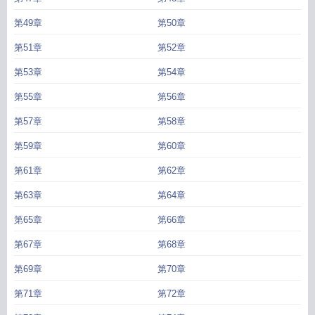
第49章
第50章
第51章
第52章
第53章
第54章
第55章
第56章
第57章
第58章
第59章
第60章
第61章
第62章
第63章
第64章
第65章
第66章
第67章
第68章
第69章
第70章
第71章
第72章