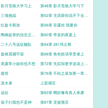
后结束
章 影月苍狼大学习上
第48章 影月苍狼大学习下
章 三项挑战
第52章 无语跟你说不下去典
型的绿皮思维
章 红盔卡斯加
第56章 菲露丝 我要你
章 陶钢盆骨的信念正在
第60章 帝皇的夜宴上
验
章 二十八号远征舰队
第64章 281拜占斯
章 盔移震撼宇宙
第68章 角色扮演享受者上
章 美露莘小姐你也不想
第72章 失踪加更求追读上三
江
 接管
第76章 不枯之泉加更一章求
首订晚上还有
 汲水者
上架感言
 远征
第83章 啊好像有兽人来袭
章 孩子们我也不是神
第87章 灵族预言